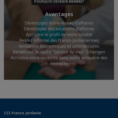
POURQUOI DEVENIR MEMBRE?
Avantages
Développez votre réseau d'affaires
Développer des occasions d'affaires
Accroître le profil de votre société
Restez informé des franco-jordaniennes
tendances économiques et commerciales
Bénéficiez de notre "Service de visa" Schengen
Accroitre votre visibilité dans notre annuaire des
membres
CCI France Jordanie