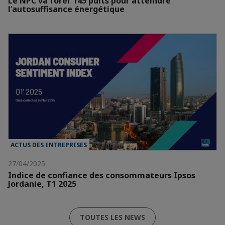
Le NPC va forer 145 puits pour atteindre
l'autosuffisance énergétique
ACTUS DES ENTREPRISES
27/04/2025
Indice de confiance des consommateurs Ipsos
Jordanie, T1 2025
TOUTES LES NEWS