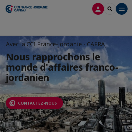
CONNEXION
RECHERCH
Men
Avec la CCI France-Jordanie - CAFRAJ
Nous rapprochons le
monde d'affaires franco-
jordanien
CONTACTEZ-NOUS