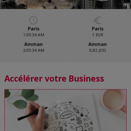
Paris
Paris
1:05:35 AM
1 EUR
Amman
Amman
2:05:35 AM
0,82 JOD
Accélérer votre Business