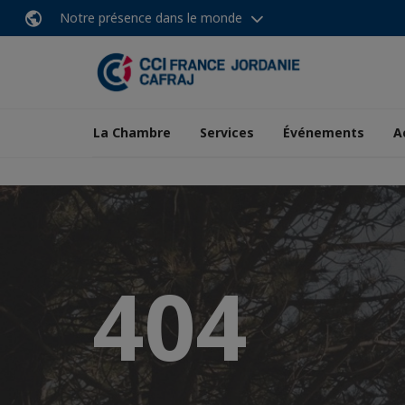
Notre présence dans le monde
La Chambre
Services
Événements
A
404