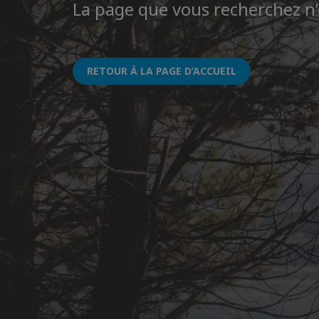
La page que vous recherchez n’
RETOUR À LA PAGE D’ACCUEIL