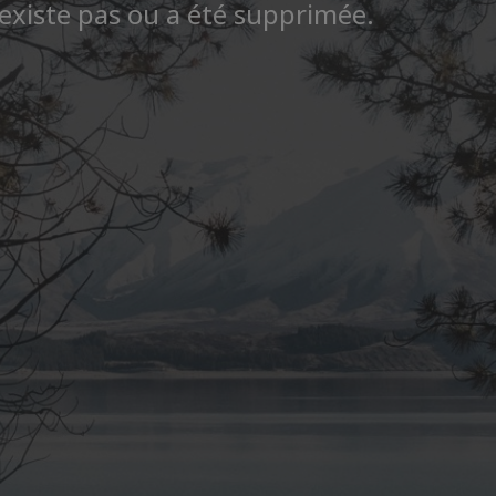
existe pas ou a été supprimée.